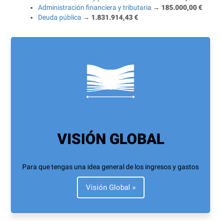
Administración financiera y tributaria
→
185.000,00 €
Deuda pública
→
1.831.914,43 €
VISIÓN GLOBAL
Para que tengas una idea general de los ingresos y gastos
Visión Global »