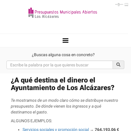
Toggle
navigation
¿Buscas alguna cosa en concreto?
¿A qué destina el dinero el
Ayuntamiento de Los Alcázares?
Te mostramos de un modo claro cómo se distribuye nuestro
presupuesto. De dónde vienen los ingresos y a qué
destinamos el gasto.
ALGUNOS EJEMPLOS:
Servicios sociales y promoción social
→
764.193,06 €